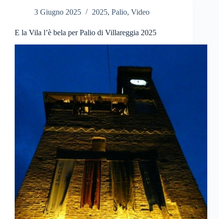
aspettando
3 Giugno 2025
2025
,
Palio
,
Video
E la Vila l’è bela per Palio di Villareggia 2025