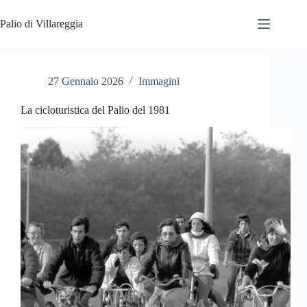
Salta
al
Palio di Villareggia
contenuto
27 Gennaio 2026
Immagini
La cicloturistica del Palio del 1981