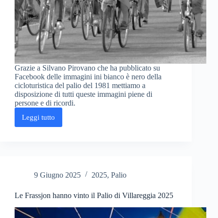
Grazie a Silvano Pirovano che ha pubblicato su
Facebook delle immagini ini bianco è nero della
cicloturistica del palio del 1981 mettiamo a
disposizione di tutti queste immagini piene di
persone e di ricordi.
Leggi tutto
La
cicloturistica
del
Palio
del
1981
9 Giugno 2025
2025
,
Palio
Le Frassjon hanno vinto il Palio di Villareggia 2025